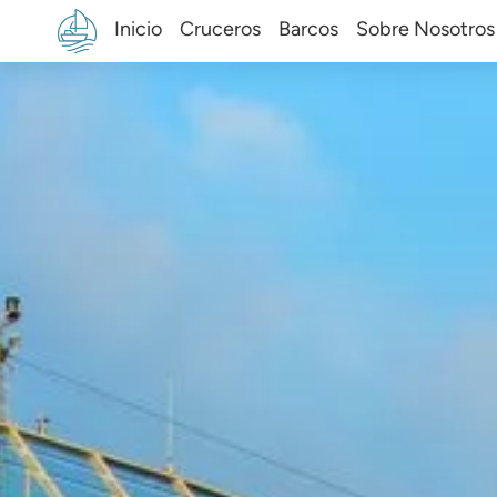
Inicio
Cruceros
Barcos
Sobre Nosotros