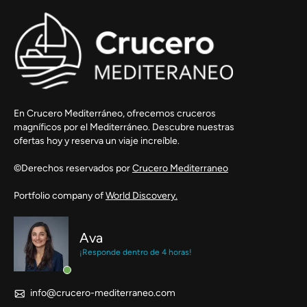
En Crucero Mediterráneo, ofrecemos cruceros
magníficos por el Mediterráneo. Descubre nuestras
ofertas hoy y reserva un viaje increíble.
©Derechos reservados por
Crucero Mediterraneo
Portfolio company of
World Discovery.
Ava
¡Responde dentro de 4 horas!
info@crucero-mediterraneo.com